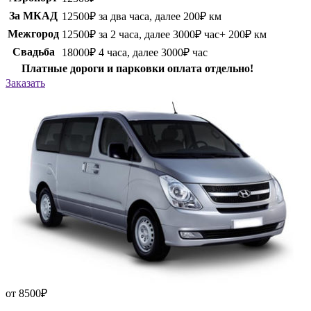
За МКАД
12500₽ за два часа, далее 200₽ км
Межгород
12500₽ за 2 часа, далее 3000₽ час+ 200₽ км
Свадьба
18000₽ 4 часа, далее 3000₽ час
Платные дороги и парковки оплата отдельно!
Заказать
от 8500
₽