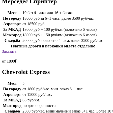
Мерседес Спринтер
Мест
19 без багажа или 16 + багаж
По городу
18000 руб за 6+1 часа, далее 3500 руб/час
Аэропорт
от 18500 руб
За МКАД
18000 руб + 100 руб/км (включено 6 часов)
Межгород
18000 руб + 150 руб/км (включено 6 часов)
Свадьба
20000 руб включено 4 часа, далее 3500 руб/час
Платные дороги и парковки оплата отдельно!
Заказать
от 1800
₽
Chevrolet Express
Мест
5
По городу
от 1800 руб/час. мин. заказ 6+1 час
Аэропорт
от 15000 руб/час.
За МКАД
65 руб/км.
Межгород
по договоренности
Свадьба
2500 руб/час. минимальный заказ 5+1 час. Более 10 ч