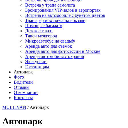
Встреча у трапа самолета
Бронирования VIP-залов в аэропортах
Встреча на автомобиле с букетом цветов
Трансфер и встреча на вокзале
Помощь с багажом
Детское такси
Такси межгород
Микроавтобус на свадьбу
Аренда авто для съёмок
Аренда авто для фотосессии в Москве
Аренда автомобиля с охраной
Экскурсии
Гостиницам
Автопарк
Фото
Водители
Отзывы
О компании
Контакты
MULTIVAN
/
Автопарк
Автопарк