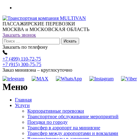
ПАССАЖИРСКИЕ ПЕРЕВОЗКИ
МОСКВА и МОСКОВСКАЯ ОБЛАСТЬ
Заказать звонок
Заказать по телефону
+7 (499) 110-72-75
+7 (915) 300-75-75
Заказ минивэна – круглосуточно
Меню
Главная
Услуги
Корпоративные перевозки
Транспортное обслуживание мероприятий
Поездки по городу
Трансфер в аэропорт на минивэне
Трансфер между аэропортами и вокзалами
Встречи/проводы в аэропорт