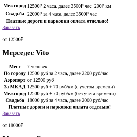
Межгород
12500₽ 2 часа, далее 3500₽ час+200₽ км
Свадьба
22000₽ за 4 часа, далее 3500₽ час
Платные дороги и парковки оплата отдельно!
Заказать
от 12500
₽
Мерседес Vito
Мест
7 человек
По городу
12500 руб за 2 часа, далее 2200 руб/час
Аэропорт
от 12500 руб
За МКАД
12500 руб + 70 руб/км (с учетом времени)
Межгород
12500 руб + 70 руб/км (без учета времени)
Свадьба
18000 руб за 4 часа, далее 2000 руб/час
Платные дороги и парковки оплата отдельно!
Заказать
от 18000
₽