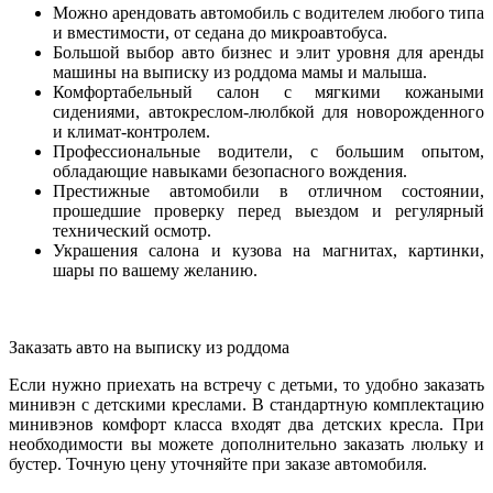
Можно арендовать автомобиль с водителем любого типа
и вместимости, от седана до микроавтобуса.
Большой выбор авто бизнес и элит уровня для аренды
машины на выписку из роддома мамы и малыша.
Комфортабельный салон с мягкими кожаными
сидениями, автокреслом-люлбкой для новорожденного
и климат-контролем.
Профессиональные водители, с большим опытом,
обладающие навыками безопасного вождения.
Престижные автомобили в отличном состоянии,
прошедшие проверку перед выездом и регулярный
технический осмотр.
Украшения салона и кузова на магнитах, картинки,
шары по вашему желанию.
Заказать авто на выписку из роддома
Если нужно приехать на встречу с детьми, то удобно заказать
минивэн с детскими креслами. В стандартную комплектацию
минивэнов комфорт класса входят два детских кресла. При
необходимости вы можете дополнительно заказать люльку и
бустер. Точную цену уточняйте при заказе автомобиля.