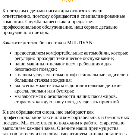
К поездкам с детьми пассажиры относятся очень
ответственно, поэтому обращаются в специализированные
компании. Служба нашего такси предлагает
профессиональное обслуживание, наш сервис детально
продуман для поездок.
Закажите детское бизнес такси MULTIVAN:
предоставляем комфортабельные автомобили, которые
регулярно проходят техническое обслуживание;
наши машины отвечают всем требованиям для
безопасной поездки;
к вашим услугам только профессиональные водители с
большим стажем вождения;
вы всегда можете заказать дополнительные детские
кресла, люльки или бустеры;
мы заботимся о безопасности наших пассажиров,
стараемся каждую вашу поездку сделать приятной.
К нам обращаются снова, нас выбирают как
профессиональное такси для комфортабельных и безопасных
поездок. Мы ответственно подходим к работе, старательно
выполняем каждый заказ. Оцените наши преимущества:
заказав встречу из роддома, гарантируем, что вы останетесь