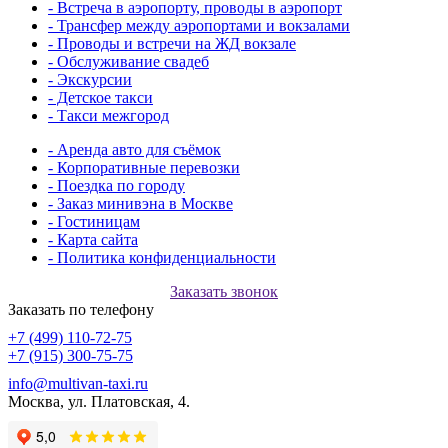
- Встреча в аэропорту, проводы в аэропорт
- Трансфер между аэропортами и вокзалами
- Проводы и встречи на ЖД вокзале
- Обслуживание свадеб
- Экскурсии
- Детское такси
- Такси межгород
- Аренда авто для съёмок
- Корпоративные перевозки
- Поездка по городу
- Заказ минивэна в Москве
- Гостиницам
- Карта сайта
- Политика конфиденциальности
Заказать звонок
Заказать по телефону
+7 (499) 110-72-75
+7 (915) 300-75-75
info@multivan-taxi.ru
Москва, ул. Платовская, 4.