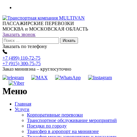
ПАССАЖИРСКИЕ ПЕРЕВОЗКИ
МОСКВА и МОСКОВСКАЯ ОБЛАСТЬ
Заказать звонок
Заказать по телефону
+7 (499) 110-72-75
+7 (915) 300-75-75
Заказ минивэна – круглосуточно
Меню
Главная
Услуги
Корпоративные перевозки
Транспортное обслуживание мероприятий
Поездки по городу
Трансфер в аэропорт на минивэне
Трансфер между аэропортами и вокзалами