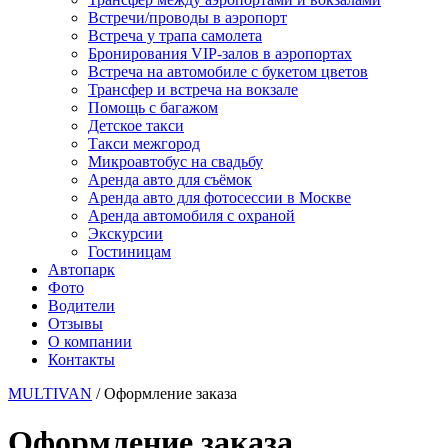
Встречи/проводы в аэропорт
Встреча у трапа самолета
Бронирования VIP-залов в аэропортах
Встреча на автомобиле с букетом цветов
Трансфер и встреча на вокзале
Помощь с багажом
Детское такси
Такси межгород
Микроавтобус на свадьбу
Аренда авто для съёмок
Аренда авто для фотосессии в Москве
Аренда автомобиля с охраной
Экскурсии
Гостиницам
Автопарк
Фото
Водители
Отзывы
О компании
Контакты
MULTIVAN
/
Оформление заказа
Оформление заказа