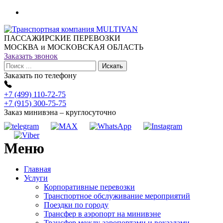
ПАССАЖИРСКИЕ ПЕРЕВОЗКИ
МОСКВА и МОСКОВСКАЯ ОБЛАСТЬ
Заказать звонок
Заказать по телефону
+7 (499) 110-72-75
+7 (915) 300-75-75
Заказ минивэна – круглосуточно
Меню
Главная
Услуги
Корпоративные перевозки
Транспортное обслуживание мероприятий
Поездки по городу
Трансфер в аэропорт на минивэне
Трансфер между аэропортами и вокзалами