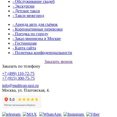
- Обслуживание свадеб
- Экскурсии
- Детское такси
- Такси межгород
- Аренда авто для съёмок
- Корпоративные перевозки
- Поездка по городу
- Заказ минивэна в Москве
- Гостиницам
- Карта сайта
- Политика конфиденциальности
Заказать звонок
Заказать по телефону
+7 (499) 110-72-75
+7 (915) 300-75-75
info@multivan-taxi.ru
Москва, ул. Платовская, 4.