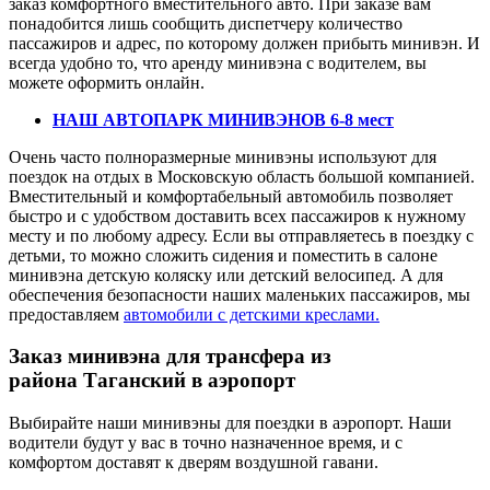
заказ комфортного вместительного авто. При заказе вам
понадобится лишь сообщить диспетчеру количество
пассажиров и адрес, по которому должен прибыть минивэн. И
всегда удобно то, что аренду минивэна с водителем, вы
можете оформить онлайн.
НАШ АВТОПАРК МИНИВЭНОВ 6-8 мест
Очень часто полноразмерные минивэны используют для
поездок на отдых в Московскую область большой компанией.
Вместительный и комфортабельный автомобиль позволяет
быстро и с удобством доставить всех пассажиров к нужному
месту и по любому адресу. Если вы отправляетесь в поездку с
детьми, то можно сложить сидения и поместить в салоне
минивэна детскую коляску или детский велосипед. А для
обеспечения безопасности наших маленьких пассажиров, мы
предоставляем
автомобили с детскими креслами.
Заказ минивэна для трансфера из
района Таганский в аэропорт
Выбирайте наши минивэны для поездки в аэропорт. Наши
водители будут у вас в точно назначенное время, и с
комфортом доставят к дверям воздушной гавани.