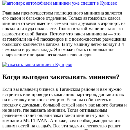
Главным преимуществом полноценного минивэна является
его салон и багажное отделение. Только автомобиль класса
минивэн отвезет вместе с семьей или друзьями в аэропорт, на
вокзал или куда пожелаете. Только в такой машине вы легко
разместите свой багаж. Потому что такси минивены — это
автомобили на 4-8 пассажиров и с возможностью размещения
большого количества багажа. В эту машину легко войдут 3-4
чемодана и ручная кладь. Это может быть горнолыжное
снаряжение или даже несколько велосипедов.
Когда выгодно заказывать минивэн?
Если вы владелец бизнеса в Таганском районе и вам нужно
встретить или проводить компанию партнеров, доставить их
на выставку или конференцию. Если вы собираетесь в
поездку с друзьями, большой семьей или у вас много багажа и
не знаете, где заказать минивэн. Тогда оптимальным
решением станет онлайн заказ такси минивэн у нас в
компании MULTIVAN. А также, вам необходимо доставить
ваших гостей на свадьбу. Все эти задачи с легкостью решит