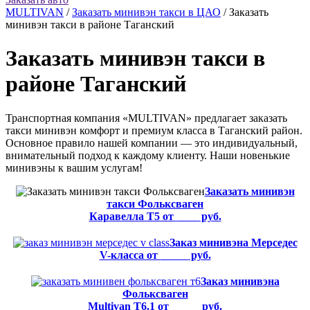
MULTIVAN
/
Заказать минивэн такси в ЦАО
/
Заказать
минивэн такси в районе Таганский
Заказать минивэн такси в
районе Таганский
Транспортная компания «MULTIVAN» предлагает заказать
такси минивэн комфорт и премиум класса в Таганский район.
Основное правило нашей компании — это индивидуальный,
внимательный подход к каждому клиенту. Наши новенькие
минивэны к вашим услугам!
Заказать минивэн
такси Фольксваген
Каравелла Т5 от
8500
руб.
Заказ минивэна Мерседес
V-класса от
12500
руб.
Заказ минивэна
Фольксваген
Multivan T6.1 от
12500
руб.