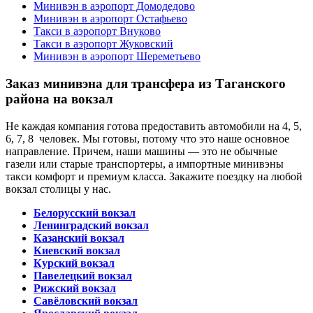
Минивэн в аэропорт Домодедово
Минивэн в аэропорт Остафьево
Такси в аэропорт Внуково
Такси в аэропорт Жуковский
Минивэн в аэропорт Шереметьево
Заказ минивэна для трансфера из Таганского
района на вокзал
Не каждая компания готова предоставить автомобили на 4, 5,
6, 7, 8 человек. Мы готовы, потому что это наше основное
направление. Причем, наши машины — это не обычные
газели или старые транспортеры, а импортные минивэны
такси комфорт и премиум класса. Закажите поездку на любой
вокзал столицы у нас.
Белорусский вокзал
Ленинградский вокзал
Казанский вокзал
Киевский вокзал
Курский вокзал
Павелецкий вокзал
Рижский вокзал
Савёловский вокзал