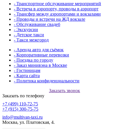
- Транспортное обслуживание мероприятий
- Встреча в аэропорту, проводы в аэропорт
- Трансфер между аэропортами и вокзалами
- Проводы и встречи на ЖД вокзале
- Обслуживание свадеб
- Экскурсии
- Детское такси
- Такси межгород
- Аренда авто для съёмок
- Корпоративные перевозки
- Поездка по городу
- Заказ минивэна в Москве
- Гостиницам
- Карта сайта
- Политика конфиденциальности
Заказать звонок
Заказать по телефону
+7 (499) 110-72-75
+7 (915) 300-75-75
info@multivan-taxi.ru
Москва, ул. Платовская, 4.