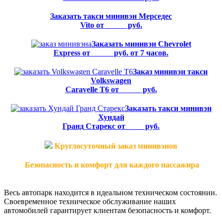
Заказать такси минивэн Мерседес
Vito от
12500
руб.
Заказать минивэн Chevrolet
Express от
15000
руб. от 7 часов.
Заказ минивэн такси
Volkswagen
Caravelle T6 от
10500
руб.
Заказать такси минивэн
Хундай
Гранд Старекс от
8500
руб.
Круглосуточный заказ минивэнов
Безопасность и комфорт для каждого пассажира
Весь автопарк находится в идеальном техническом состоянии.
Своевременное техническое обслуживание наших
автомобилей гарантирует клиентам безопасность и комфорт.