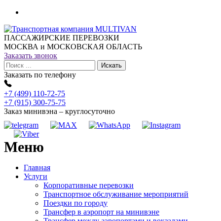
ПАССАЖИРСКИЕ ПЕРЕВОЗКИ
МОСКВА и МОСКОВСКАЯ ОБЛАСТЬ
Заказать звонок
Заказать по телефону
+7 (499) 110-72-75
+7 (915) 300-75-75
Заказ минивэна – круглосуточно
Меню
Главная
Услуги
Корпоративные перевозки
Транспортное обслуживание мероприятий
Поездки по городу
Трансфер в аэропорт на минивэне
Трансфер между аэропортами и вокзалами