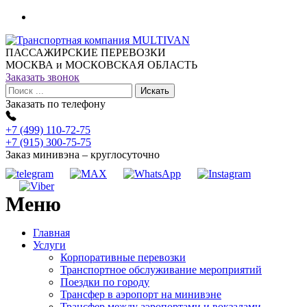
ПАССАЖИРСКИЕ ПЕРЕВОЗКИ
МОСКВА и МОСКОВСКАЯ ОБЛАСТЬ
Заказать звонок
Заказать по телефону
+7 (499) 110-72-75
+7 (915) 300-75-75
Заказ минивэна – круглосуточно
Меню
Главная
Услуги
Корпоративные перевозки
Транспортное обслуживание мероприятий
Поездки по городу
Трансфер в аэропорт на минивэне
Трансфер между аэропортами и вокзалами