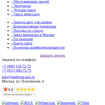
- Обслуживание свадеб
- Экскурсии
- Детское такси
- Такси межгород
- Аренда авто для съёмок
- Корпоративные перевозки
- Поездка по городу
- Заказ минивэна в Москве
- Гостиницам
- Карта сайта
- Политика конфиденциальности
Заказать звонок
Заказать по телефону
+7 (499) 110-72-75
+7 (915) 300-75-75
info@multivan-taxi.ru
Москва, ул. Платовская, 4.