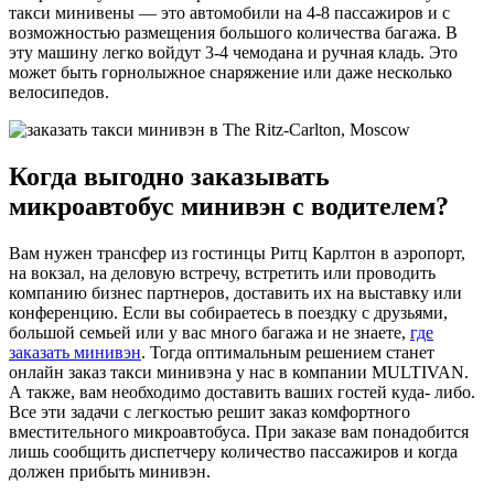
такси минивены — это автомобили на 4-8 пассажиров и с
возможностью размещения большого количества багажа. В
эту машину легко войдут 3-4 чемодана и ручная кладь. Это
может быть горнолыжное снаряжение или даже несколько
велосипедов.
Когда выгодно заказывать
микроавтобус минивэн с водителем?
Вам нужен трансфер из гостинцы Ритц Карлтон в аэропорт,
на вокзал, на деловую встречу, встретить или проводить
компанию бизнес партнеров, доставить их на выставку или
конференцию. Если вы собираетесь в поездку с друзьями,
большой семьей или у вас много багажа и не знаете,
где
заказать минивэн
. Тогда оптимальным решением станет
онлайн заказ такси минивэна у нас в компании MULTIVAN.
А также, вам необходимо доставить ваших гостей куда- либо.
Все эти задачи с легкостью решит заказ комфортного
вместительного микроавтобуса. При заказе вам понадобится
лишь сообщить диспетчеру количество пассажиров и когда
должен прибыть минивэн.