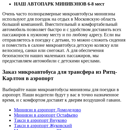
НАШ АВТОПАРК МИНИВЭНОВ 6-8 мест
Очень часто полноразмерные микроавтобусы минивэны
используют для поездок на отдых в Московскую область
большой компанией. Вместительный и комфортабельный
автомобиль позволяет быстро и с удобством доставить всех
пассажиров к нужному месту и по любому адресу. Если вы
отправляетесь в поездку с детьми, то можно сложить сидения
и поместить в салоне микроавтобуса детскую коляску или
велосипед, санки или снегокат. А для обеспечения
безопасности наших маленьких пассажиров, мы
предоставляем автомобили с детскими креслами.
Заказ микроавтобуса для трансфера из Ритц-
Карлтон в аэропорт
Выбирайте наши микроавтобусы минивэны для поездки в
аэропорт. Наши водители будут у вас в точно назначенное
время, и с комфортом доставят к дверям воздушной гавани.
Минивэн в аэропорт Домодедово
Минивэн в аэропорт Остафьево
Такси в аэропорт Внуково
Такси в аэропорт Жуковский