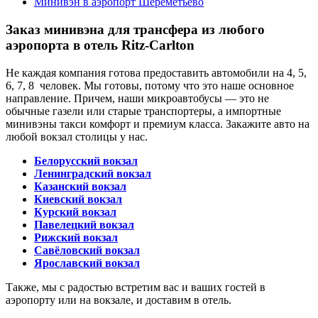
Минивэн в аэропорт Шереметьево
Заказ минивэна для трансфера из любого
аэропорта в отель Ritz-Carlton
Не каждая компания готова предоставить автомобили на 4, 5,
6, 7, 8 человек. Мы готовы, потому что это наше основное
направление. Причем, наши микроавтобусы — это не
обычные газели или старые транспортеры, а импортные
минивэны такси комфорт и премиум класса. Закажите авто на
любой вокзал столицы у нас.
Белорусский вокзал
Ленинградский вокзал
Казанский вокзал
Киевский вокзал
Курский вокзал
Павелецкий вокзал
Рижский вокзал
Савёловский вокзал
Ярославский вокзал
Также, мы с радостью встретим вас и ваших гостей в
аэропорту или на вокзале, и доставим в отель.