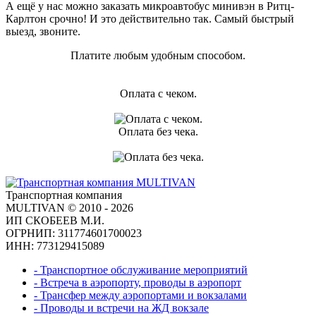
А ещё у нас можно заказать микроавтобус минивэн в Ритц-
Карлтон срочно! И это действительно так. Самый быстрый
выезд, звоните.
Платите любым удобным способом.
Оплата с чеком.
Оплата без чека.
Транспортная компания
MULTIVAN © 2010 - 2026
ИП СКОБЕЕВ М.И.
ОГРНИП: 311774601700023
ИНН: 773129415089
- Транспортное обслуживание мероприятий
- Встреча в аэропорту, проводы в аэропорт
- Трансфер между аэропортами и вокзалами
- Проводы и встречи на ЖД вокзале